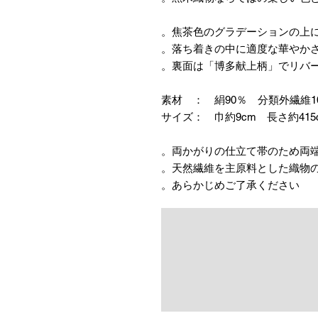
焦茶色のグラデーションの上に
落ち着きの中に適度な華やかさ
裏面は「博多献上柄」でリバー
素材 ： 絹90％ 分類外繊維1
サイズ： 巾約9cm 長さ約415
あらかじめご了承ください。