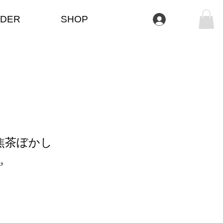
DER
SHOP
تسجيل الدخول
焦茶ぼかし
وحدة 2