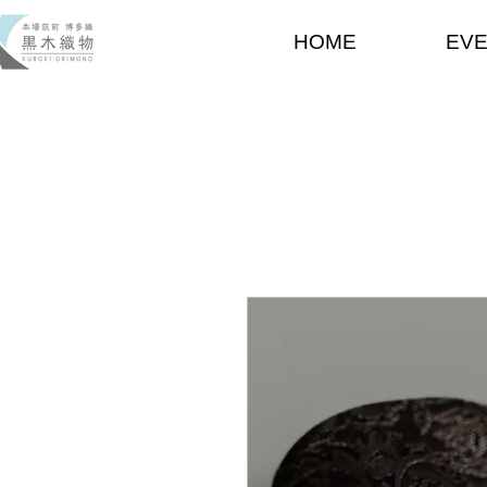
HOME
EV