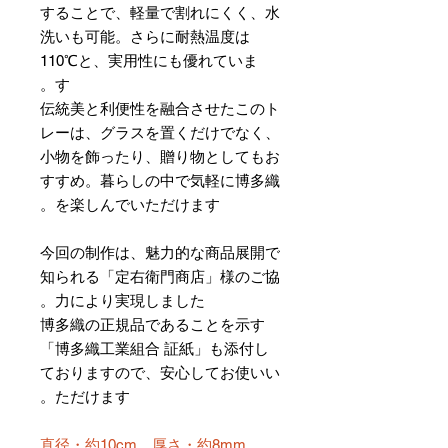
することで、軽量で割れにくく、水
洗いも可能。さらに耐熱温度は
110℃と、実用性にも優れていま
す。
伝統美と利便性を融合させたこのト
レーは、グラスを置くだけでなく、
小物を飾ったり、贈り物としてもお
すすめ。暮らしの中で気軽に博多織
を楽しんでいただけます。
今回の制作は、魅力的な商品展開で
知られる「定右衛門商店」様のご協
力により実現しました。
博多織の正規品であることを示す
「博多織工業組合 証紙」も添付し
ておりますので、安心してお使いい
ただけます。
直径・約10cm、厚さ・約8mm