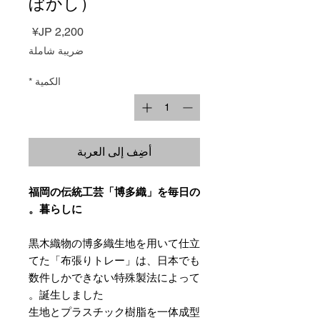
ぼかし）
السعر
ضريبة شاملة
الكمية
*
أضِف إلى العربة
福岡の伝統工芸「博多織」を毎日の
暮らしに。
黒木織物の博多織生地を用いて仕立
てた「布張りトレー」は、日本でも
数件しかできない特殊製法によって
誕生しました。
生地とプラスチック樹脂を一体成型