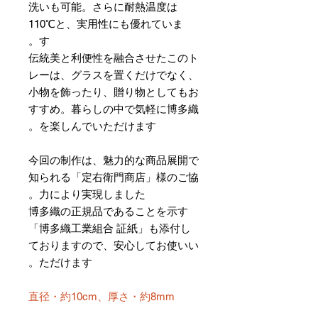
洗いも可能。さらに耐熱温度は
110℃と、実用性にも優れていま
す。
伝統美と利便性を融合させたこのト
レーは、グラスを置くだけでなく、
小物を飾ったり、贈り物としてもお
すすめ。暮らしの中で気軽に博多織
を楽しんでいただけます。
今回の制作は、魅力的な商品展開で
知られる「定右衛門商店」様のご協
力により実現しました。
博多織の正規品であることを示す
「博多織工業組合 証紙」も添付し
ておりますので、安心してお使いい
ただけます。
直径・約10cm、厚さ・約8mm