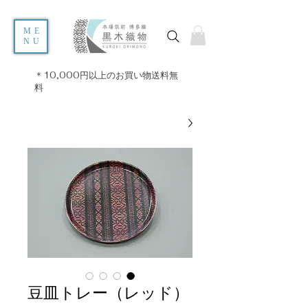
ME
NU
＊10,000円以上のお買い物送料無
料
豆皿トレー（レッド）