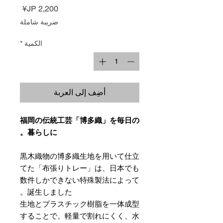
السعر
ضريبة شاملة
الكمية
*
أضِف إلى العربة
福岡の伝統工芸「博多織」を毎日の
暮らしに。
黒木織物の博多織生地を用いて仕立
てた「布張りトレー」は、日本でも
数件しかできない特殊製法によって
誕生しました。
生地とプラスチック樹脂を一体成型
することで、軽量で割れにくく、水