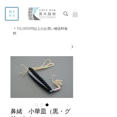
ME
NU
＊10,000円以上のお買い物送料無
料
鼻緒 小華皿（黒・グ