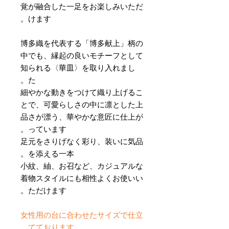
覚が融合した一足をお楽しみいただ
けます。
博多織を代表する「博多献上」柄の
中でも、縁起の良いモチーフとして
知られる〈華皿〉を取り入れまし
た。
細やかな動きをつけて織り上げるこ
とで、可愛らしさの中に凛とした上
品さが漂う、華やかな意匠に仕上が
っています。
足元をさりげなく彩り、装いに気品
を添える一本。
小紋、紬、お召など、カジュアルな
着物スタイルにも相性よくお使いい
ただけます。
女性用の台に合わせたサイズで仕立
てております。