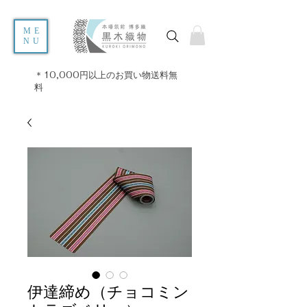
ME
NU
＊10,000円以上のお買い物送料無
料
伊達締め（チョコミン