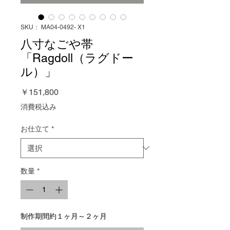
SKU： MA04-0492- X1
八寸なごや帯
「Ragdoll（ラグドー
ル）」
価
￥151,800
格
消費税込み
お仕立て
*
数量
*
制作期間約１ヶ月～２ヶ月