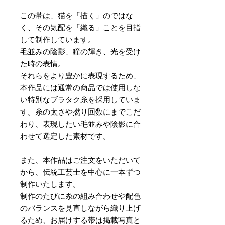
この帯は、猫を「描く」のではな
く、その気配を「織る」ことを目指
して制作しています。
毛並みの陰影、瞳の輝き、光を受け
た時の表情。
それらをより豊かに表現するため、
本作品には通常の商品では使用しな
い特別なブラタク糸を採用していま
す。糸の太さや撚り回数にまでこだ
わり、表現したい毛並みや陰影に合
わせて選定した素材です。
また、本作品はご注文をいただいて
から、伝統工芸士を中心に一本ずつ
制作いたします。
制作のたびに糸の組み合わせや配色
のバランスを見直しながら織り上げ
るため、お届けする帯は掲載写真と