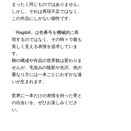
まったく同じものではありません。
しかし、それは再現不足ではなく、
この作品にしかない個性です。
「Ragdoll」は色番号を機械的に再
現するのではなく、その時々で最も
美しく見える表情を追求していま
す。
柄の構成や作品の世界観は変わりま
せんが、毛並みの陰影や光沢、色の
重なり方には一本ごとにわずかな違
いが生まれます。
世界に一本だけの表情を持った帯と
の出会いを、ぜひお楽しみくださ
い。
素材 ： 絹100％
サイズ： 巾約31cm 長さ約