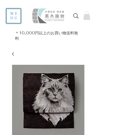
ME
NU
＊10,000円以上のお買い物送料無
料