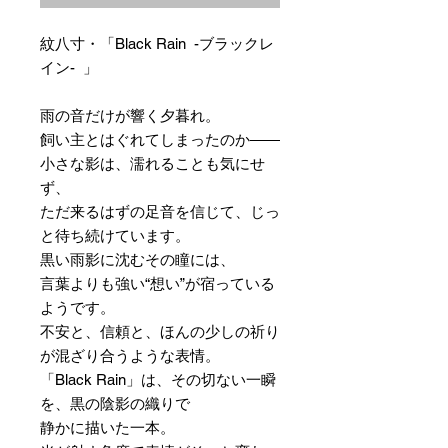
紋八寸・「Black Rain -ブラックレ
イン- 」
雨の音だけが響く夕暮れ。
飼い主とはぐれてしまったのか――
小さな影は、濡れることも気にせ
ず、
ただ来るはずの足音を信じて、じっ
と待ち続けています。
黒い雨影に沈むその瞳には、
言葉よりも強い“想い”が宿っている
ようです。
不安と、信頼と、ほんの少しの祈り
が混ざり合うような表情。
「Black Rain」は、その切ない一瞬
を、黒の陰影の織りで
静かに描いた一本。