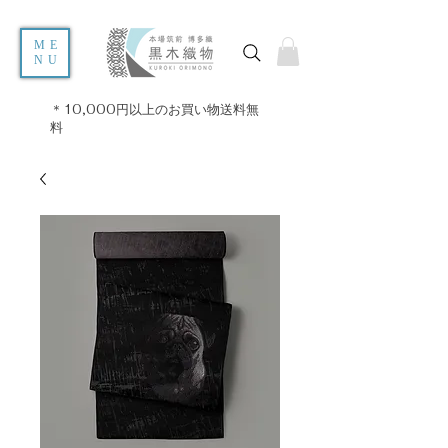
ME
NU
＊10,000円以上のお買い物送料無
料