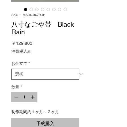
SKU： MA04-0479-01
八寸なごや帯 Black
Rain
価
￥129,800
格
消費税込み
お仕立て
*
数量
*
制作期間約１ヶ月～２ヶ月
予約購入