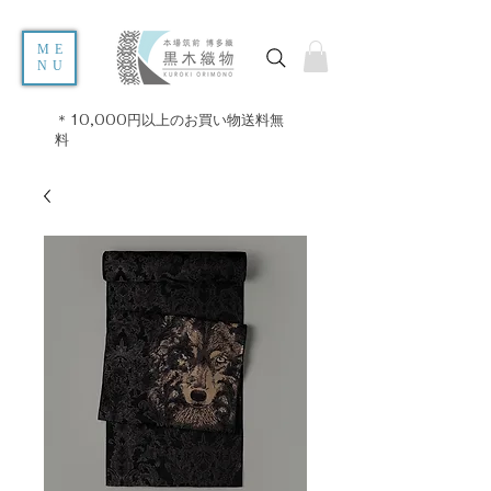
ME
NU
＊10,000円以上のお買い物送料無
料