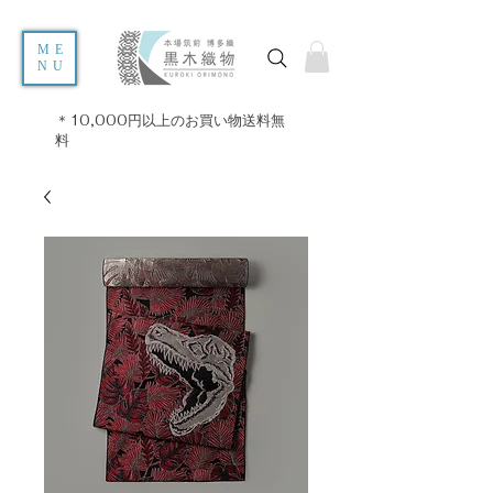
ME
NU
＊10,000円以上のお買い物送料無
料