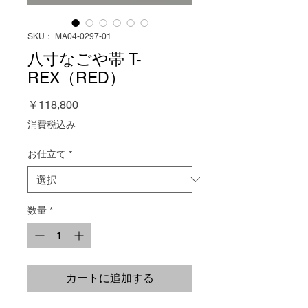
SKU： MA04-0297-01
八寸なごや帯 T-
REX（RED）
価
￥118,800
格
消費税込み
お仕立て
*
数量
*
カートに追加する