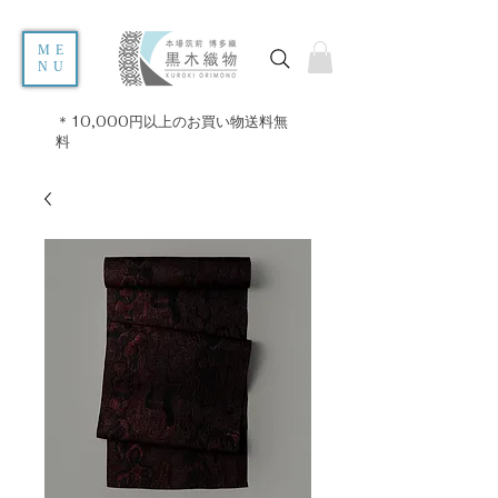
ME
NU
＊10,000円以上のお買い物送料無
料