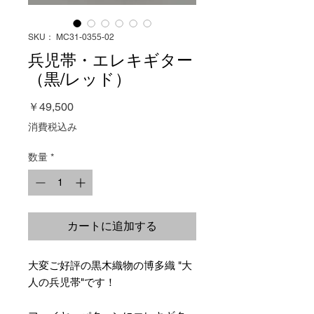
SKU： MC31-0355-02
兵児帯・エレキギター
（黒/レッド）
価
￥49,500
格
消費税込み
数量
*
カートに追加する
大変ご好評の黒木織物の博多織 "大
人の兵児帯"です！