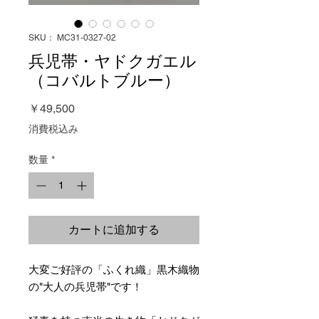
SKU： MC31-0327-02
兵児帯・ヤドクガエル
（コバルトブルー）
価
￥49,500
格
消費税込み
数量
*
カートに追加する
大変ご好評の「ふくれ織」黒木織物
の"大人の兵児帯"です！