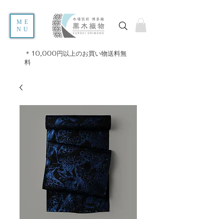
ME
NU
＊10,000円以上のお買い物送料無
料