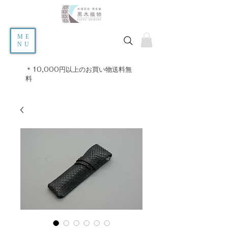
ME
NU
＊10,000円以上のお買い物送料無
料