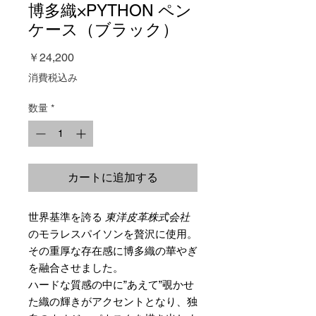
博多織×PYTHON ペン
ケース（ブラック）
価
￥24,200
格
消費税込み
数量
*
カートに追加する
世界基準を誇る
東洋皮革株式会社
のモラレスパイソンを贅沢に使用。
その重厚な存在感に博多織の華やぎ
を融合させました。
ハードな質感の中に”あえて”覗かせ
た織の輝きがアクセントとなり、独