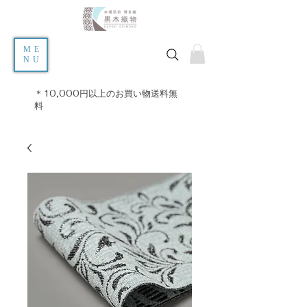
ME
NU
＊10,000円以上のお買い物送料無
料