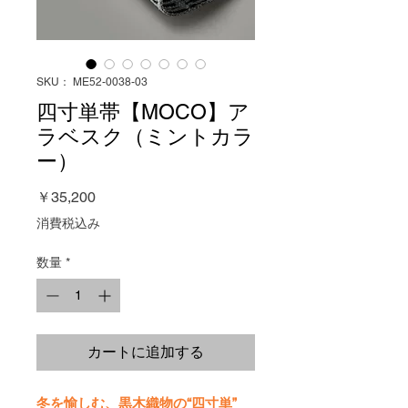
SKU： ME52-0038-03
四寸単帯【MOCO】ア
ラベスク（ミントカラ
ー）
価
￥35,200
格
消費税込み
数量
*
カートに追加する
冬を愉しむ、黒木織物の“四寸単”