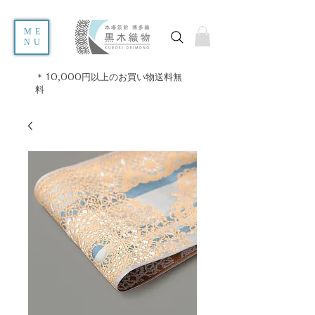
ME
NU
＊10,000円以上のお買い物送料無
料