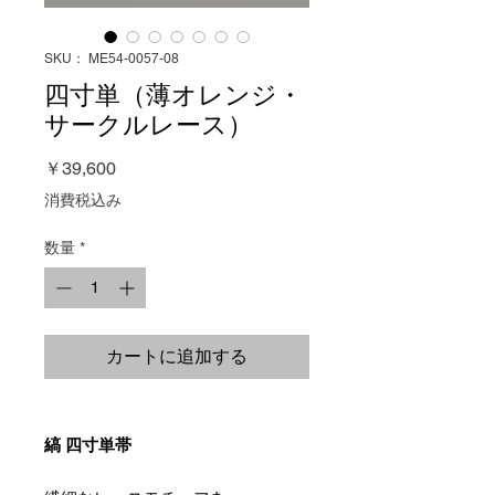
SKU： ME54-0057-08
四寸単（薄オレンジ・
サークルレース）
価
￥39,600
格
消費税込み
数量
*
カートに追加する
縞 四寸単帯