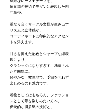
繊細なレースモチーフを、
博多織の技術でモダンに表現した四
寸単帯。
重なり合うサークル文様が生み出す
リズムと立体感が、
コーディネートに印象的なアクセン
トを添えます。
甘さを抑えた配色とシャープな織表
現により、
クラシックになりすぎず、洗練され
た雰囲気に。
軽やかな一枚生地で、季節を問わず
楽しめるのも魅力です。
着物としてはもちろん、ファッショ
ンとして帯を楽しみたい方へ。
伝統的な博多織の技術と、