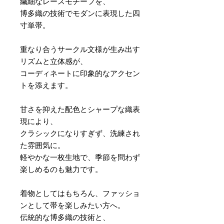
繊細なレースモチーフを、
博多織の技術でモダンに表現した四
寸単帯。
重なり合うサークル文様が生み出す
リズムと立体感が、
コーディネートに印象的なアクセン
トを添えます。
甘さを抑えた配色とシャープな織表
現により、
クラシックになりすぎず、洗練され
た雰囲気に。
軽やかな一枚生地で、季節を問わず
楽しめるのも魅力です。
着物としてはもちろん、ファッショ
ンとして帯を楽しみたい方へ。
伝統的な博多織の技術と、