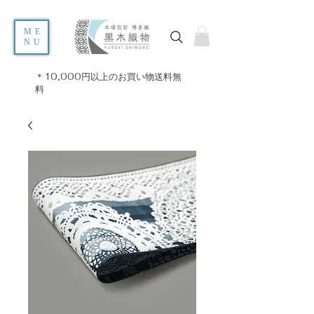
ME
NU
＊10,000円以上のお買い物送料無
料