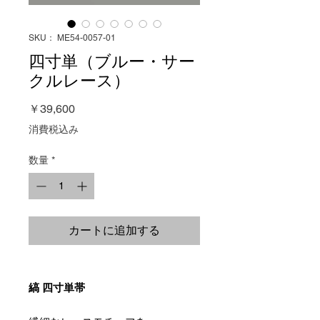
SKU： ME54-0057-01
四寸単（ブルー・サー
クルレース）
価
￥39,600
格
消費税込み
数量
*
カートに追加する
縞 四寸単帯