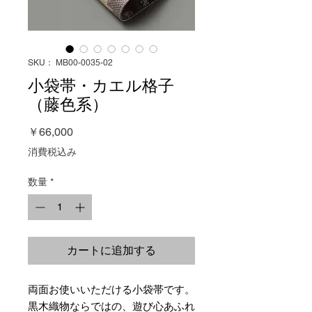
SKU： MB00-0035-02
小袋帯・カエル格子
（藤色系）
価
￥66,000
格
消費税込み
数量
*
カートに追加する
両面お使いいただける小袋帯です。
黒木織物ならではの、遊び心あふれ