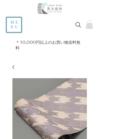
ME
NU
＊10,000円以上のお買い物送料無
料