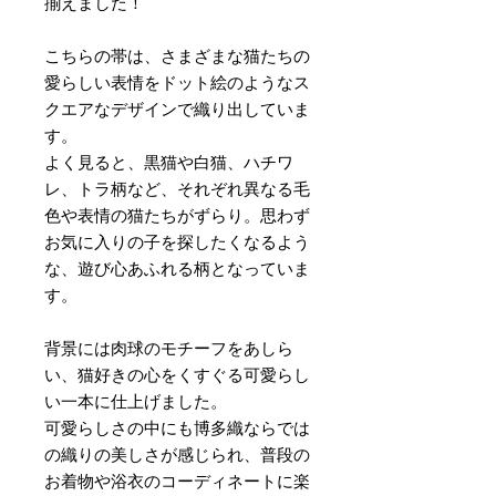
揃えました！
こちらの帯は、さまざまな猫たちの
愛らしい表情をドット絵のようなス
クエアなデザインで織り出していま
す。
よく見ると、黒猫や白猫、ハチワ
レ、トラ柄など、それぞれ異なる毛
色や表情の猫たちがずらり。思わず
お気に入りの子を探したくなるよう
な、遊び心あふれる柄となっていま
す。
背景には肉球のモチーフをあしら
い、猫好きの心をくすぐる可愛らし
い一本に仕上げました。
可愛らしさの中にも博多織ならでは
の織りの美しさが感じられ、普段の
お着物や浴衣のコーディネートに楽