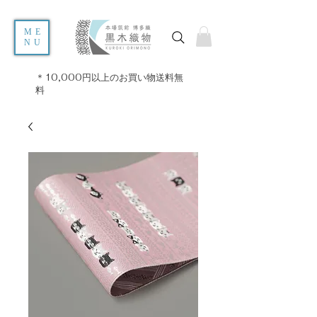
ME
NU
＊10,000円以上のお買い物送料無
料