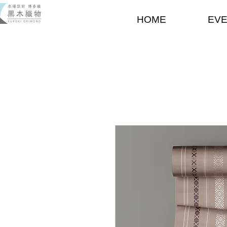
HOME
EV