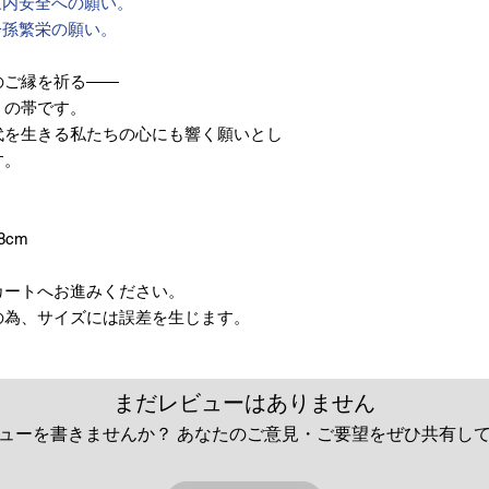
家内安全への願い。
子孫繁栄の願い。
のご縁を祈る――
」の帯です。
代を生きる私たちの心にも響く願いとし
す。
8cm
カートへお進みください。
の為、サイズには誤差を生じます。
まだレビューはありません
ューを書きませんか？ あなたのご意見・ご要望をぜひ共有し