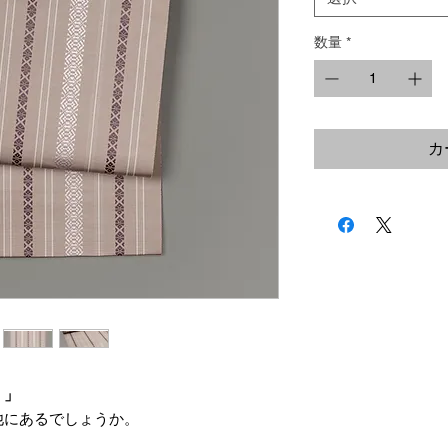
数量
*
カ
。」
他にあるでしょうか。