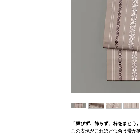
「媚びず、飾らず、粋をまとう
この表現がこれほど似合う帯が