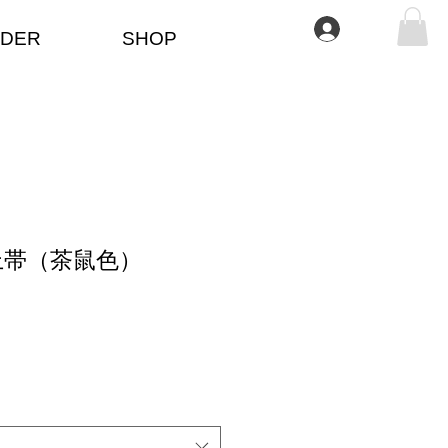
ログイン
DER
SHOP
上帯（茶鼠色）