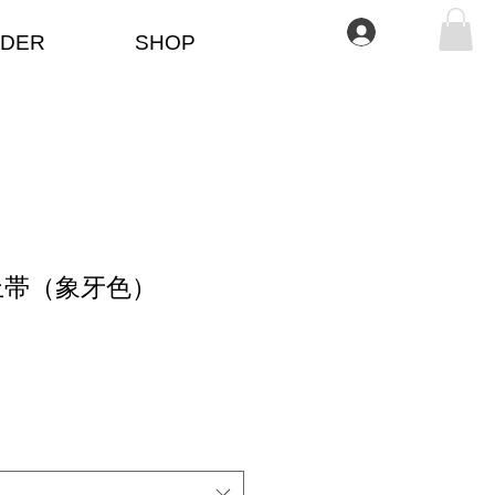
ログイン
DER
SHOP
上帯（象牙色）