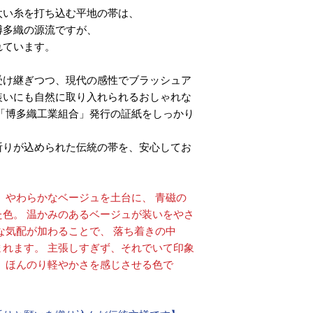
太い糸を打ち込む平地の帯は、
博多織の源流ですが、
れています。
受け継ぎつつ、現代の感性でブラッシュア
装いにも自然に取り入れられるおしゃれな
「博多織工業組合」発行の証紙をしっかり
祈りが込められた伝統の帯を、安心してお
。やわらかなベージュを土台に、 青磁の
色。 温かみのあるベージュが装いをやさ
な気配が加わることで、 落ち着きの中
れます。 主張しすぎず、それでいて印象
、ほんのり軽やかさを感じさせる色で