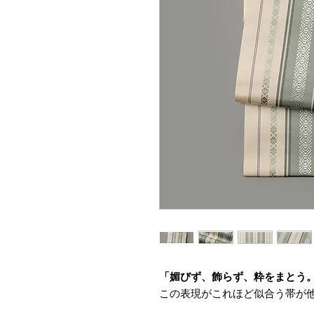
「媚びず、飾らず、粋をまとう
この表現がこれほど似合う帯が