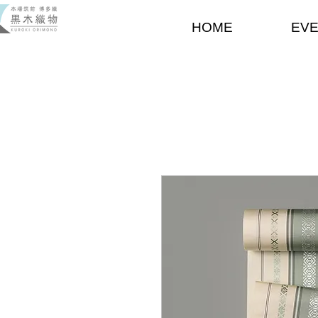
HOME
EV