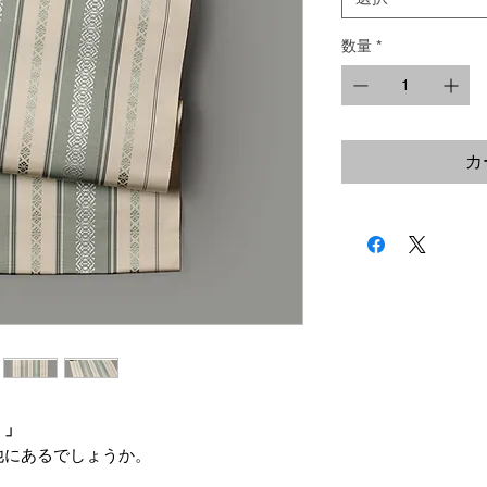
数量
*
カ
。」
他にあるでしょうか。