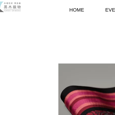
HOME
EV