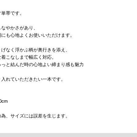
、
寸単帯です。
しなやかさがあり、
期にも心地よくお使いいただけます。
りげなく浮かぶ柄が奥行きを添え、
な着こなしまで幅広く対応。
ゅっと結んだ時の心地よい締まり感も魅力
り入れていただきたい一本です。
0cm
の為、サイズには誤差を生じます。