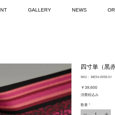
ENT
GALLERY
NEWS
OR
四寸単（黒
SKU： ME54-0056-01
価
￥39,600
格
消費税込み
数量
*