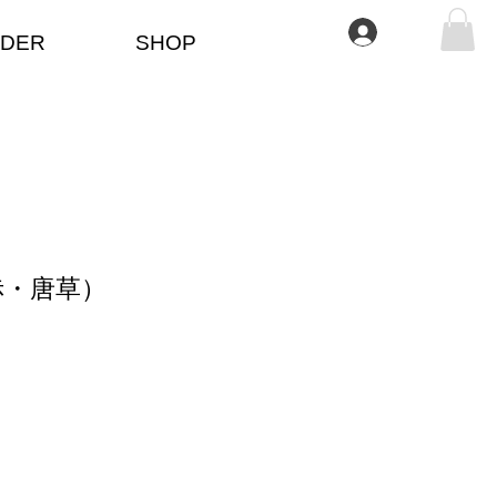
ログイン
DER
SHOP
赤・唐草）