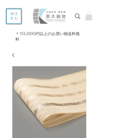
ME
NU
＊10,000円以上のお買い物送料無
料