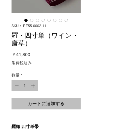
SKU： RE55-0002-11
羅・四寸単（ワイン・
唐草）
価
￥41,800
格
消費税込み
数量
*
カートに追加する
羅織 四寸単帯