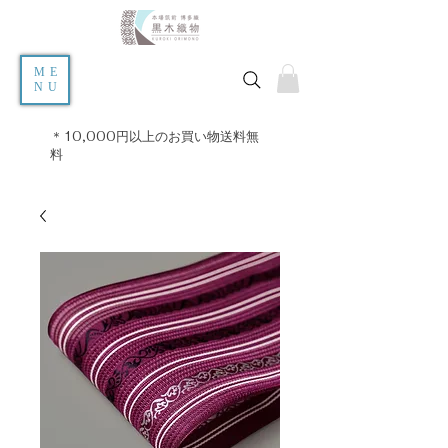
ME
NU
＊10,000円以上のお買い物送料無
料