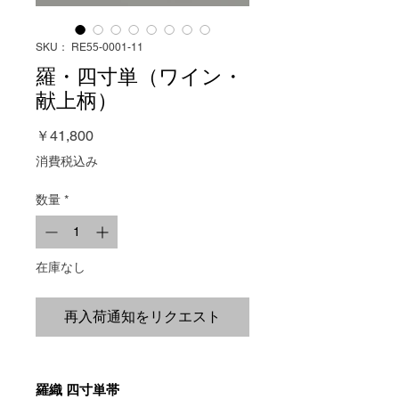
SKU： RE55-0001-11
羅・四寸単（ワイン・
献上柄）
価
￥41,800
格
消費税込み
数量
*
在庫なし
再入荷通知をリクエスト
羅織 四寸単帯