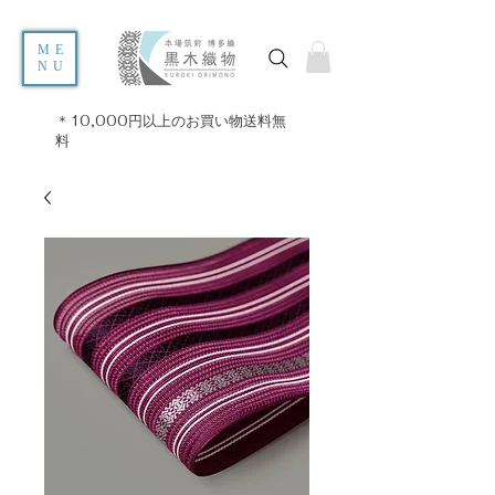
ME
NU
＊10,000円以上のお買い物送料無
料