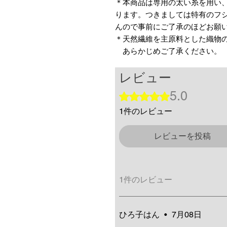
＊本商品は専用の太い糸を用い
ります。つきましては特有のフ
んので事前にご了承のほどお願
＊天然繊維を主原料とした織物
あらかじめご了承ください。
レビュー
5.0
5つ星のうち5と評価されてい
1件のレビュー
レビューを投稿
1件のレビュー
ひろ子はん
•
7月08日