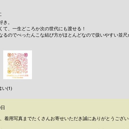
ます。
た
好き。
くて、一生どころか次の世代にも渡せる！
なるのでぺったんこな結び方がほとんどなので扱いやすい並尺
はい(1)
0日
、着用写真までたくさんお寄せいただき誠にありがとうござい