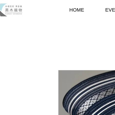
HOME
EV