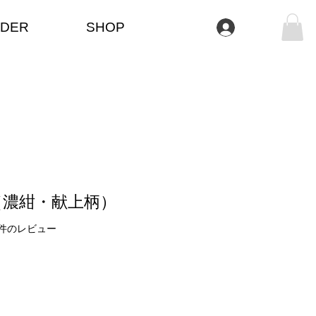
DER
SHOP
ログイン
（濃紺・献上柄）
ーに基づき、5つ星中5.0です。
| 1件のレビュー