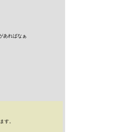
があればなぁ
ます。