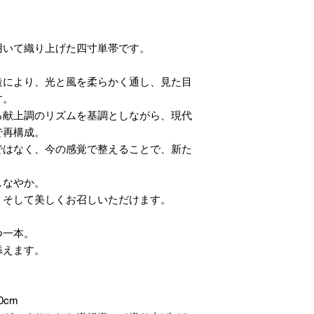
用いて織り上げた四寸単帯です。
造により、光と風を柔らかく通し、見た目
す。
る献上調のリズムを基調としながら、現代
で再構成。
ではなく、今の感覚で整えることで、新た
しなやか。
、そして美しくお召しいただけます。
つ一本。
添えます。
0cm