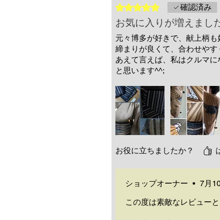
5つ星のうち5と評価されてい
確認済み
お気に入りが増えまし
元々博多が好きで、献上柄も
締まりが良くて、合わせやす
あえて言えば、私はクルマに
と思います^^;
お役に立ちましたか？
ショップオーナー
•
7月1
この度は素敵なレビューと