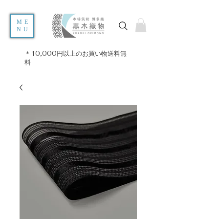
ME
NU
＊10,000円以上のお買い物送料無
料