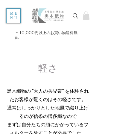
ME
NU
＊10,000円以上のお買い物送料無
料
軽さ
黒木織物の ”大人の兵児帯” を体験され
たお客様が驚くのは
その軽さです。
通常はしっかりとした地風で織り上げ
るのが信条の博多織なので
まずは自分たちの頭にかかっているフ
ィルターを外すことが必要でした。