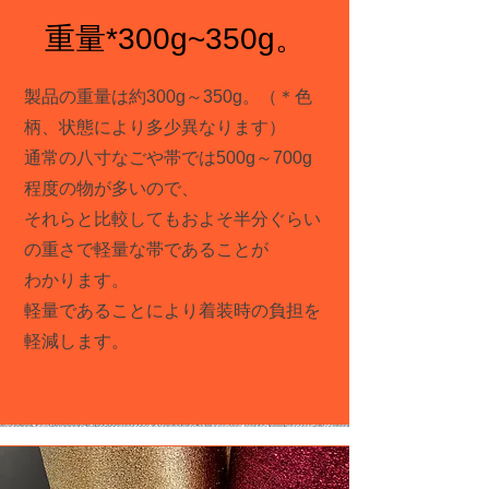
​重量*300g~350g。
製品の重量は約300g～350g。（＊色
柄、状態により多少異なります）
​通常の八寸なごや帯では500g～700g
程度の物が多いので、
​それらと比較してもおよそ半分ぐらい
の重さで軽量な帯であることが
わかります。
​軽量であることにより着装時の負担を
軽減します。