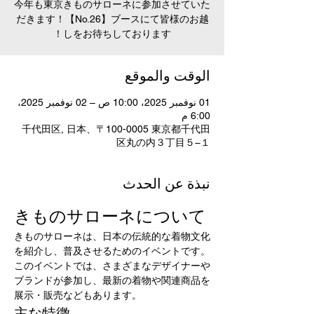
今年も東京きものサローネに参加させていた
だきます！【No.26】ブースにて皆様のお越
しをお待ちしております！
الوقت والموقع
01 نوفمبر 2025، 10:00 ص – 02 نوفمبر 2025،
6:00 م
千代田区, 日本、〒100-0005 東京都千代田
区丸の内３丁目５−１
نبذة عن الحدث
きものサローネについて
きものサローネは、日本の伝統的な着物文化
を紹介し、普及させるためのイベントです。
このイベントでは、さまざまなデザイナーや
ブランドが参加し、最新の着物や関連商品を
展示・販売などもあります。
主な特徴