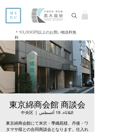
ME
NU
＊10,000円以上のお買い物送料無
料
東京綿商会館 商談会
الثلاثاء، 19 أغسطس
  |  
中央区
東京綿商会館にて米沢・季織苑様、丹後・ワ
タマサ様との合同商談会となります。仕入れ