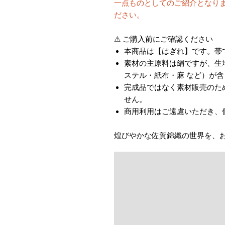
一点ものとしてのご紹介となり
ださい。
⚠ ご購入前にご確認ください
本商品は【はぎれ】です。帯
素材の主原料は絹ですが、生
ステル・紙布・麻 など）が
完成品ではなく素材販売のた
せん。
商用利用はご遠慮いただき、
煌びやかな佐賀錦織の世界を、