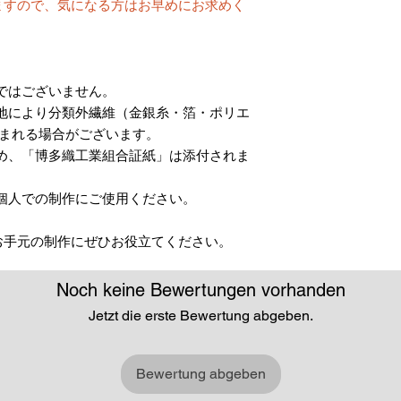
ますので、気になる方はお早めにお求めく
ではございません。
地により分類外繊維（金銀糸・箔・ポリエ
含まれる場合がございます。
め、「博多織工業組合証紙」は添付されま
個人での制作にご使用ください。
お手元の制作にぜひお役立てください。
Noch keine Bewertungen vorhanden
Jetzt die erste Bewertung abgeben.
Bewertung abgeben