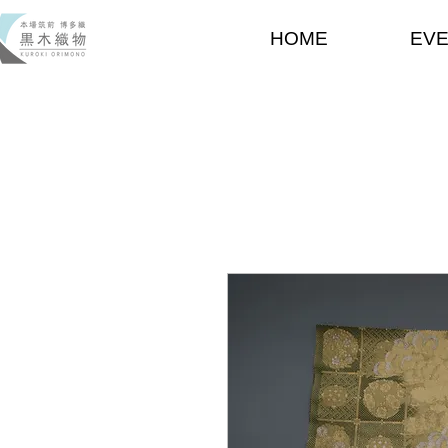
HOME
EV