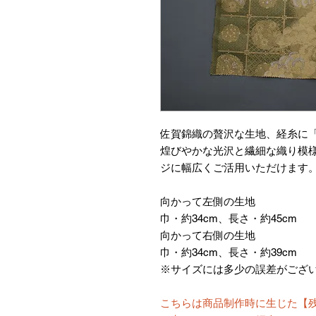
佐賀錦織の贅沢な生地、経糸に
煌びやかな光沢と繊細な織り模
ジに幅広くご活用いただけます
向かって左側の生地
巾・約34cm、長さ・約45cm
向かって右側の生地
巾・約34cm、長さ・約39cm
※サイズには多少の誤差がござ
こちらは商品制作時に生じた【