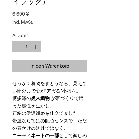
イラック）
Preis
6.600 ¥
inkl. MwSt.
Anzahl
*
In den Warenkorb
せっかく着物をまとうなら、見えな
い部分まで心が“アガる”小物を。
博多織の
黒木織物
が帯づくりで培
った感性を生かし、
正絹の伊達締めを仕立てました。
帯屋ならではの配色センスで、ただ
の着付けの道具ではなく、
コーディネートの一部
として楽しめ