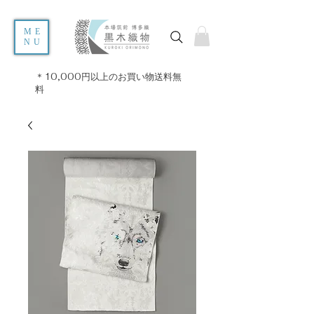
ME
NU
＊10,000円以上のお買い物送料無
料