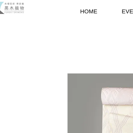
HOME
EV