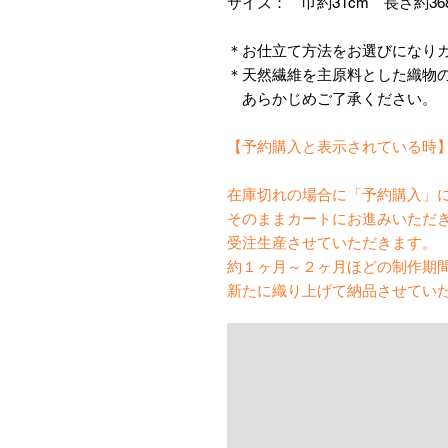
サイズ： 巾約31cm 長さ約36
＊お仕立て方法をお選びになり
＊天然繊維を主原料とした織物
あらかじめご了承ください。
【予約購入と表示されている時
在庫切れの場合に「予約購入」
そのままカートにお進みいただ
受注生産させていただきます。
約１ヶ月～２ヶ月ほどの制作期
新たに織り上げて納品させてい