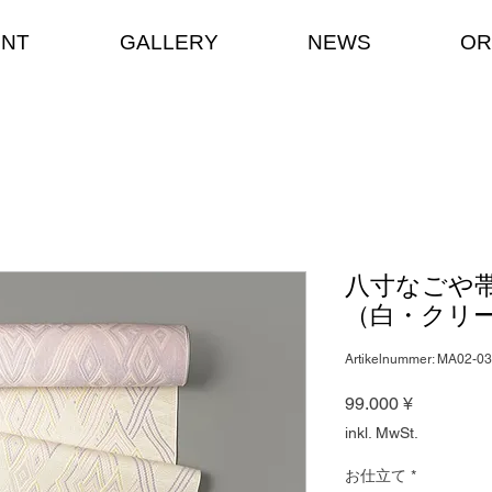
ENT
GALLERY
NEWS
OR
八寸なごや
（白・クリー
Artikelnummer: MA02-0
Preis
99.000 ¥
inkl. MwSt.
お仕立て
*