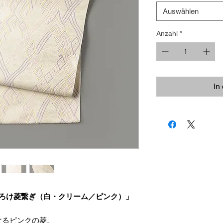
Auswählen
Anzahl
*
In
よろけ菱繋ぎ（白・クリーム／ピンク）」
なるピンクの菱。