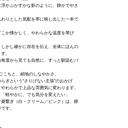
に浮かぶかすかな影のように、静かでやさ
んわりとした気配を帯に映し出した一本で
どこか懐かしく、やわらかな温度を帯び
、しかし確かに存在を伝え、全体にほんの
ます。
の角度から見ても自然に、すっと馴染むバ
めごこちと、絹地のしなやかさ。
らぎという“さりげない主張”のおかげ
とやわらかで上品な雰囲気に変わります。
」「軽やかに、でも気分を変えたい」
け菱繋ぎ（白・クリーム／ピンク）は、静
帯です。