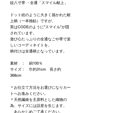
紋八寸帯 ・全通「スマイル献上」
ドット絵のように大きく描かれた献
上柄（一本独鈷）ですが、
実はCODEのように”スマイル”が隠
されています。
遊び心たっぷりの全通なごや帯で楽
しいコーディネイトを。
柄付けは全通柄となっています。
素材 ： 絹100％
サイズ： 巾約31cm 長さ約
368cm
＊お仕立て方法をお選びになりカー
トへお進みください。
＊天然繊維を主原料とした織物の
為、サイズには誤差を生じます。
あらかじめご了承ください。