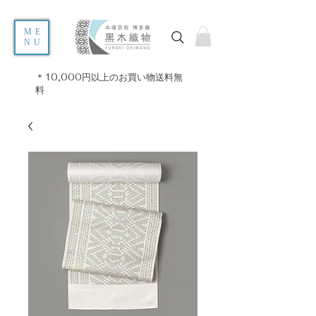
ME
NU
＊10,000円以上のお買い物送料無
料