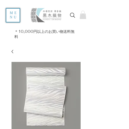
ME
NU
＊10,000円以上のお買い物送料無
料