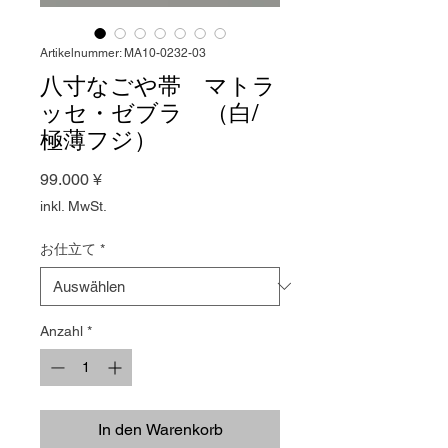
Artikelnummer: MA10-0232-03
八寸なごや帯 マトラ
ッセ・ゼブラ （白/
極薄フジ）
Preis
99.000 ¥
inkl. MwSt.
お仕立て
*
Anzahl
*
In den Warenkorb