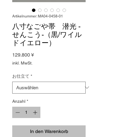
Artikelnummer: MA04-0458-01
八寸なごや帯 潜光 -
せんこう-（黒/ワイル
ドイエロー）
Preis
129.800 ¥
inkl. MwSt.
お仕立て
*
Anzahl
*
In den Warenkorb