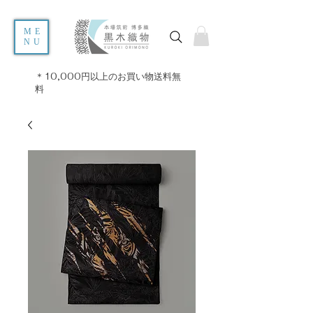
ME
NU
＊10,000円以上のお買い物送料無
料