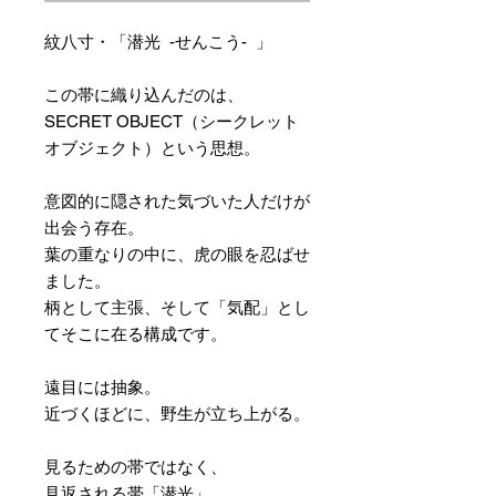
紋八寸・「潜光 -せんこう- 」
この帯に織り込んだのは、
SECRET OBJECT（シークレット
オブジェクト）という思想。
意図的に隠された気づいた人だけが
出会う存在。
葉の重なりの中に、虎の眼を忍ばせ
ました。
柄として主張、そして「気配」とし
てそこに在る構成です。
遠目には抽象。
近づくほどに、野生が立ち上がる。
見るための帯ではなく、
見返される帯「潜光」。