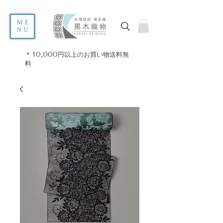
ME
NU
＊10,000円以上のお買い物送料無
料