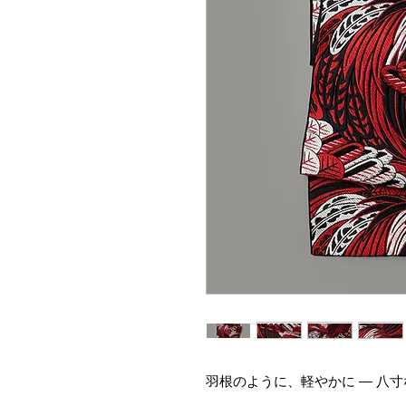
羽根のように、軽やかに ― 八