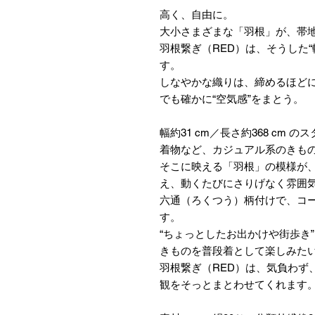
高く、自由に。
大小さまざまな「羽根」が、帯
羽根繋ぎ（RED）は、そうした
す。
しなやかな織りは、締めるほど
でも確かに“空気感”をまとう。
幅約31 cm／長さ約368 cm
着物など、カジュアル系のきも
そこに映える「羽根」の模様が
え、動くたびにさりげなく雰囲
六通（ろくつう）柄付けで、コ
す。
“ちょっとしたお出かけや街歩き
きものを普段着として楽しみた
羽根繋ぎ（RED）は、気負わず
観をそっとまとわせてくれます