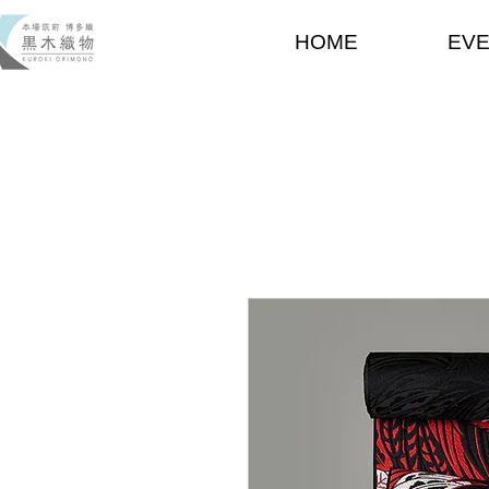
HOME
EV