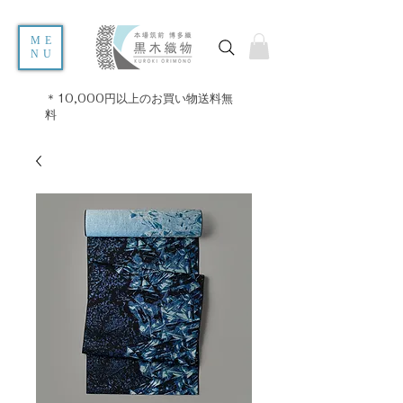
ME
NU
＊10,000円以上のお買い物送料無
料