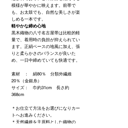
模様が華やかに映えます。前帯で
も、お太鼓でも、自然な美しさが楽
しめる一本です。
軽やかな締め心地
黒木織物の八寸名古屋帯は比較的軽
量で、着用時の負担が抑えられてい
ます。正絹ベースの地風に加え、張
りと柔らかさのバランスが良いた
め、一日中締めていても快適です。
素材 ： 絹80％ 分類外繊維
20％（金銀糸）
サイズ： 巾約31cm 長さ約
368cm
＊お仕立て方法をお選びになりカー
トへお進みください。
＊天然繊維を主原料とした織物の