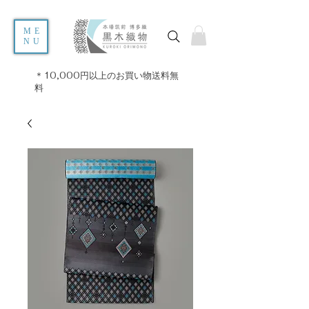
ME
NU
＊10,000円以上のお買い物送料無
料