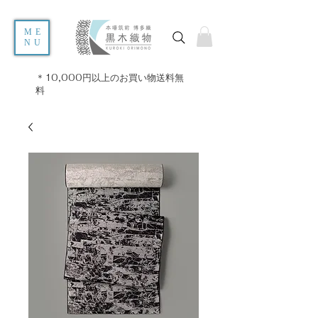
ME
NU
＊10,000円以上のお買い物送料無
料