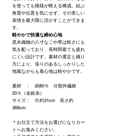
を使っても模様が映える構成。結ぶ
角度や位置を気にせず、その美しい
表情を最大限に活かすことができま
す。
軽やかで快適な締め心地
黒木織物の八寸なごや帯は軽さにも
気を配っており、長時間着ても疲れ
にくい設計です。素材の選定と織り
方により、張りのあるしっかりした
地風ながらも着心地は軽やかです。
素材 ： 絹80％ 分類外繊維
20％（金銀糸）
サイズ： 巾約31cm 長さ約
368cm
＊お仕立て方法をお選びになりカー
トへお進みください。