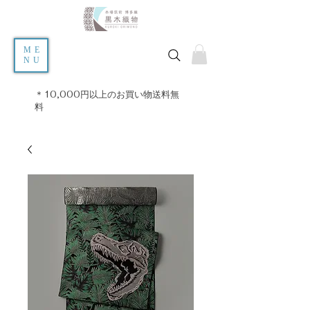
ME
NU
＊10,000円以上のお買い物送料無
料