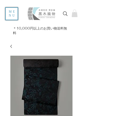
ME
NU
＊10,000円以上のお買い物送料無
料