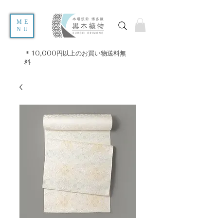
ME
NU
＊10,000円以上のお買い物送料無
料