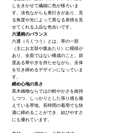
しをきかせて繊細に色が移ろいま
す。淡色ながらも奥行きがあり、見
る角度や光によって異なる表情を見
せてくれる上品な色合いです。
六通柄のバランス
六通（ろくつう）とは、帯の一部
（主にお太鼓や腹あたり）に模様が
あり、全面ではない構成のこと。節
度ある華やぎを持たせながら、全体
を引き締めるデザインになっていま
す。
締め心地の良さ
黒木織物ならではの軽やかさを維持
しつつ、しっかりとした張り感も備
えている帯地。長時間の着用でも快
適に締めることができ、結びやすさ
にも優れています。