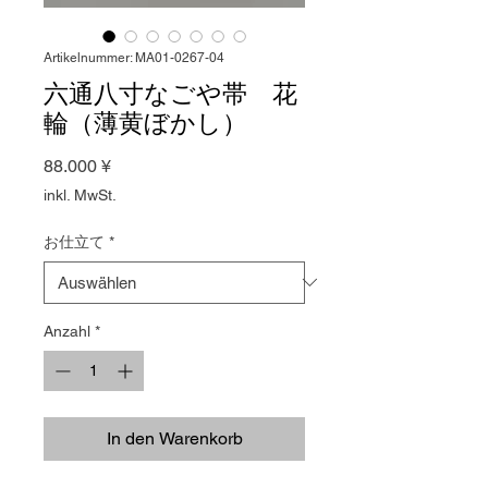
Artikelnummer: MA01-0267-04
六通八寸なごや帯 花
輪（薄黄ぼかし）
Preis
88.000 ¥
inkl. MwSt.
お仕立て
*
Anzahl
*
In den Warenkorb