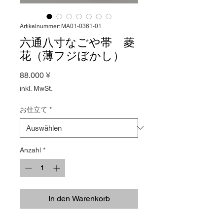
Artikelnummer: MA01-0361-01
六通八寸なごや帯 菱
花（薄フジぼかし）
Preis
88.000 ¥
inkl. MwSt.
お仕立て
*
Anzahl
*
In den Warenkorb