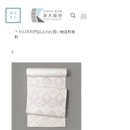
ME
NU
＊10,000円以上のお買い物送料無
料