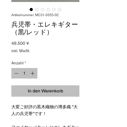
Artikelnummer: MC31-0355-02
兵児帯・エレキギター
（黒/レッド）
Preis
49.500 ¥
inkl. MwSt.
Anzahl
*
In den Warenkorb
大変ご好評の黒木織物の博多織 "大
人の兵児帯"です！