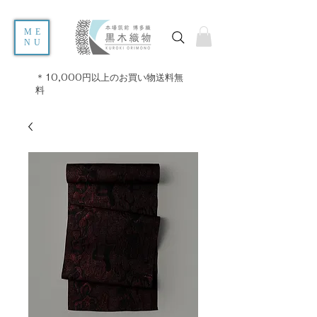
ME
NU
＊10,000円以上のお買い物送料無
料