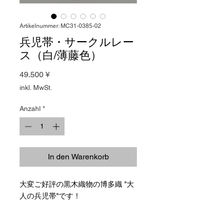
Artikelnummer: MC31-0385-02
兵児帯・サークルレー
ス（白/薄藤色）
Preis
49.500 ¥
inkl. MwSt.
Anzahl
*
In den Warenkorb
大変ご好評の黒木織物の博多織 "大
人の兵児帯"です！