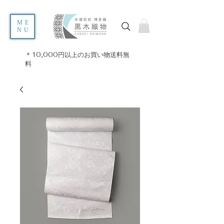
ME
NU
＊10,000円以上のお買い物送料無
料