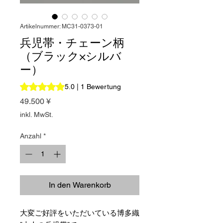
Artikelnummer: MC31-0373-01
兵児帯・チェーン柄
（ブラック×シルバ
ー）
Das Rating beträgt 5.0 von fünf Sternen, basierend auf 1
5.0 | 1 Bewertung
Preis
49.500 ¥
inkl. MwSt.
Anzahl
*
In den Warenkorb
大変ご好評をいただいている博多織