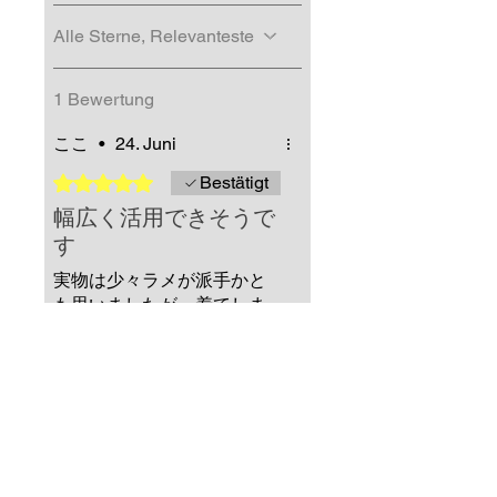
Alle Sterne, Relevanteste
1 Bewertung
ここ
•
24. Juni
Mit 5 von 5 Sternen bewertet.
Bestätigt
幅広く活用できそうで
す
実物は少々ラメが派手かと
も思いましたが、着てしま
えば意外としっくりきまし
た。観劇や推し活等、幅広
く活用できそうで、今から
楽しみです。