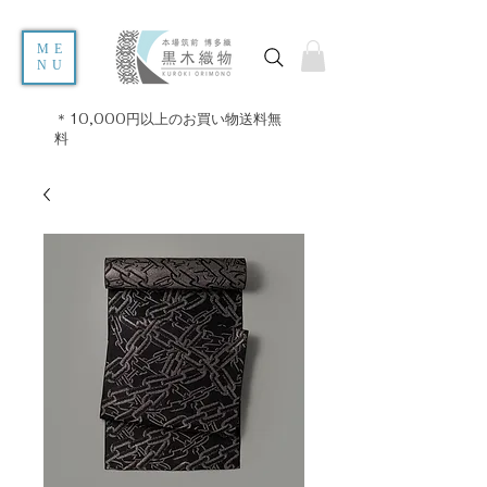
ME
NU
＊10,000円以上のお買い物送料無
料