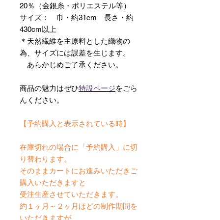
20％（金銀糸・ポリエステル等）
サイズ： 巾・約31cm 長さ・約
430cm以上
＊天然繊維を主原料とした織物の
為、サイズには誤差を生じます。
あらかじめご了承ください。
商品の魅力はぜひ
特設ページ
をごら
んください。
【予約購入と表示されている時】
在庫切れの場合に「予約購入」に切
り替わります。
そのままカートにお進みいただきご
購入いただきますと
受注生産させていただきます。
約１ヶ月～２ヶ月ほどの制作期間を
いただきますが、