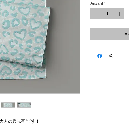
Anzahl
*
In
大人の兵児帯"です！