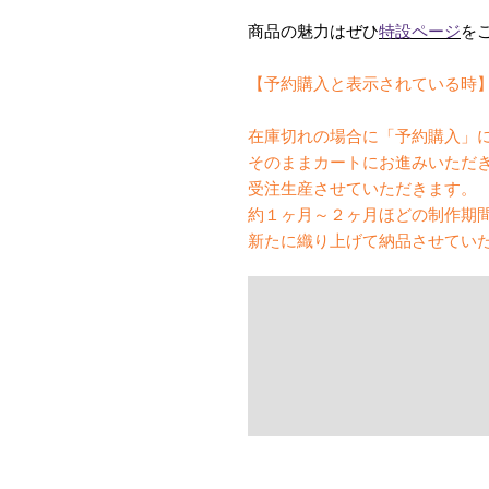
商品の魅力はぜひ
特設ページ
を
【予約購入と表示されている時
在庫切れの場合に「予約購入」
そのままカートにお進みいただ
受注生産させていただきます。
約１ヶ月～２ヶ月ほどの制作期
新たに織り上げて納品させてい