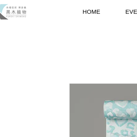
HOME
EV