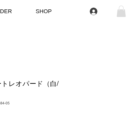
DER
SHOP
Anmelden
トレオパード（白/
484-05