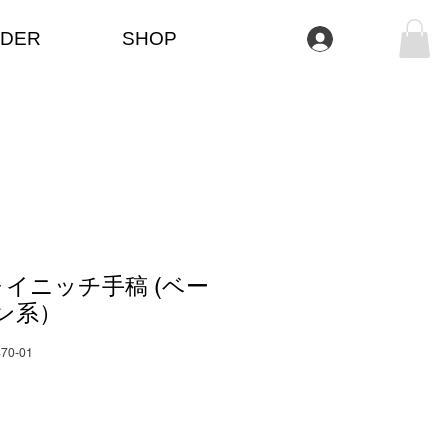
DER
SHOP
Anmelden
イニッチ手稿 (ベー
ン系）
470-01