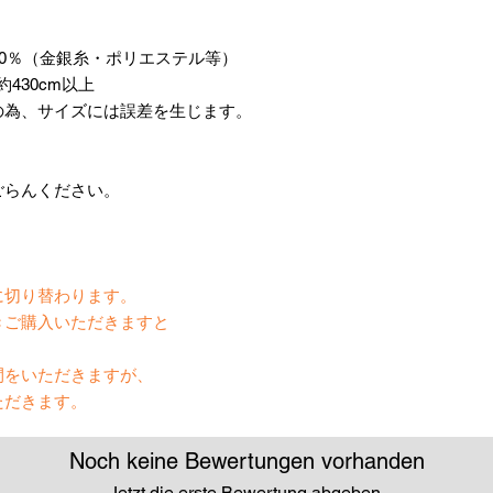
20％（金銀糸・ポリエステル等）
430cm以上
の為、サイズには誤差を生じます。
ごらんください。
】
に切り替わります。
きご購入いただきますと
間をいただきますが、
ただきます。
Noch keine Bewertungen vorhanden
Jetzt die erste Bewertung abgeben.