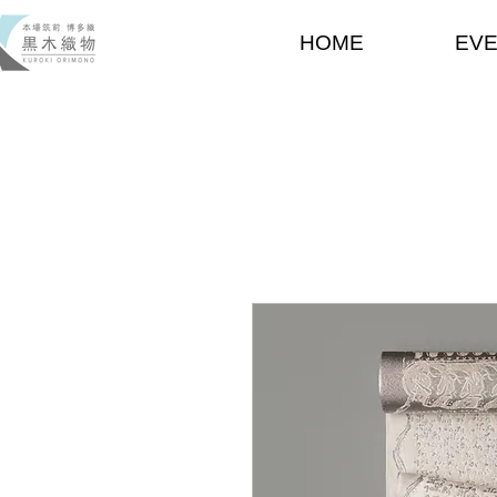
HOME
EV