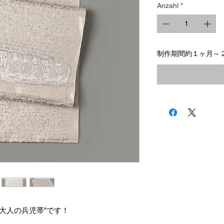
Anzahl
*
制作期間約１ヶ月～
大人の兵児帯"です！