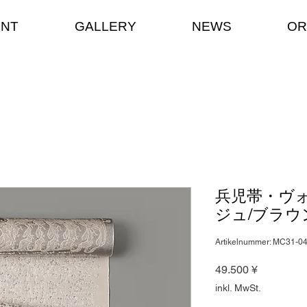
ENT
GALLERY
NEWS
OR
兵児帯・ヴォ
ジュ/ブラウ
Artikelnummer: MC31-0
Preis
49.500 ¥
inkl. MwSt.