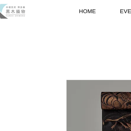
HOME
EV