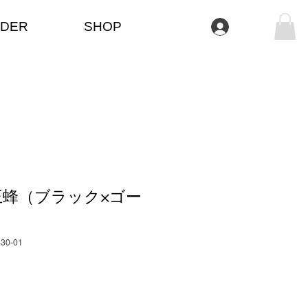
DER
SHOP
Anmelden
王蜂（ブラック×ゴー
330-01